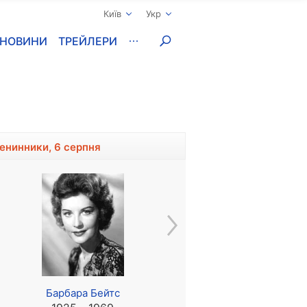
Київ
Укр
НОВИНИ
ТРЕЙЛЕРИ
менинники, 6 серпня
Барбара Бейтс
Луїз Сорель