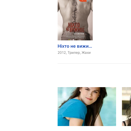
Ніхто не виживе
2012, Трилер, Жахи