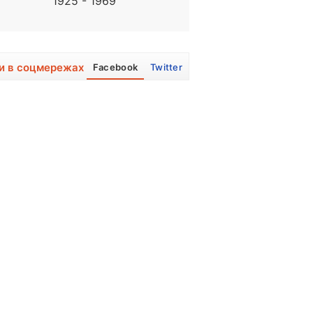
1925 - 1969
1940, 86 років
и в соцмережах
Facebook
Twitter