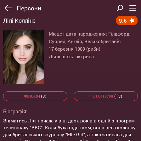
Персони
Лілі Коллінз
9.6
Місце і дата народження: Гілдфорд,
Суррей, Англія, Великобританія
17 березня 1989 (риби)
Діяльність: актриса
ФІЛЬМИ
(8)
ФОТОГРАФІЇ
(13)
Біографія:
Зніматись Лілі почала у віці двох років в одній з програм
телеканалу "ВВС". Коли була підлітком, вона вела колонку
для британського журналу "Elle Girl", а також писала для