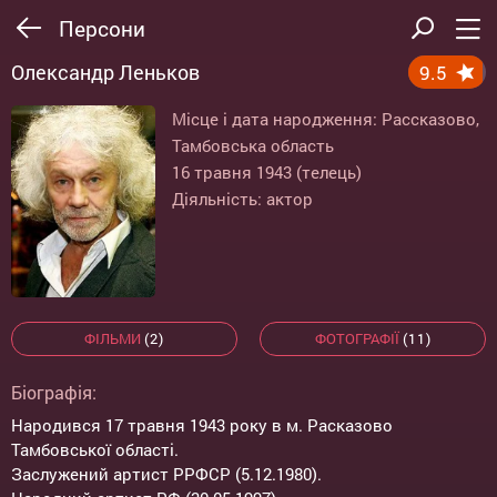
Персони
Олександр Леньков
9.5
Місце і дата народження: Рассказово,
Тамбовська область
16 травня 1943 (телець)
Діяльність: актор
ФІЛЬМИ
(2)
ФОТОГРАФІЇ
(11)
Біографія:
Народився 17 травня 1943 року в м. Расказово
Тамбовської області.
Заслужений артист РРФСР (5.12.1980).