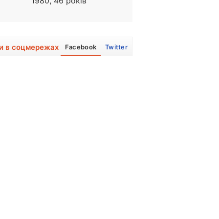
1980, 46 років
1974, 52 року
и в соцмережах
Facebook
Twitter