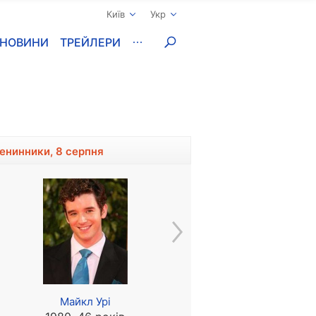
Київ
Укр
НОВИНИ
ТРЕЙЛЕРИ
менинники, 8 серпня
Майкл Урі
Ірина Карева