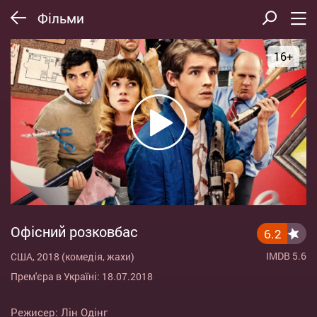
Фільми
16+
Офісний розковбас
6.2
IMDB 5.6
США, 2018 (комедія, жахи)
Прем'єра в Україні: 18.07.2018
Режисер:
Лін Одінг