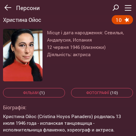
Персони
Христина Ойос
10
Місце і дата народження: Севилья,
Андалусия, Испания
12 червня 1946 (близнюки)
Діяльність: актриса
ФІЛЬМИ
(1)
ФОТОГРАФІЇ
(10)
Біографія:
Кристина Ойос (Cristina Hoyos Panadero) родилась 13
июля 1946 года - испанская танцовщица -
исполнительница фламенко, хореограф и актриса.