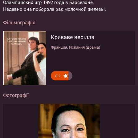
Олимпийских игр 1992 года в Барселоне.
Недавно она поборола рак молочной железы.
Фільмографія
Криваве весілля
Франция, Испания (драма)
8.2
Фотографії