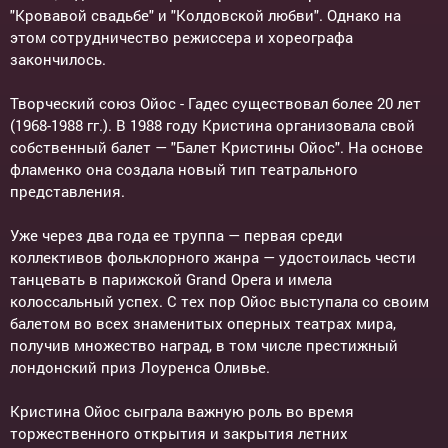
"Кровавой свадьбе" и "Колдовской любви". Однако на
этом сотрудничество режиссера и хореографа
закончилось.
Творческий союз Ойос - Гадес существовал более 20 лет
(1968-1988 гг.). В 1988 году Кристина организовала свой
собственный балет — "Балет Кристины Ойос". На основе
фламенко она создала новый тип театрального
представления.
Уже через два года ее труппа — первая среди
коллективов фольклорного жанра — удостоилась чести
танцевать в парижской Grand Opera и имела
колоссальный успех. С тех пор Ойос выступала со своим
балетом во всех знаменитых оперных театрах мира,
получив множество наград, в том числе престижный
лондонский приз Лоуренса Оливье.
Кристина Ойос сыграла важную роль во время
торжественного открытия и закрытия летних