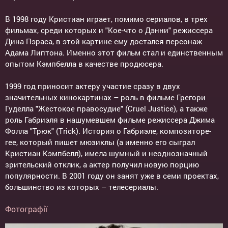
В 1998 году Кристиан играет, помимо сериалов, в трех
фильмах, среди которых и "Кое-что о Дэнни" режиссера
Дина Пэраса, в этой картине ему достался персонаж
Адама Липтона. Именно этот фильм стал и единственным
опытом Кэмпбелла в качестве продюсера.
1999 год приносит актеру участие сразу в двух
значительных кинокартинах – роль в фильме Грегори
Гуделла "Жестокое правосудие" (Cruel Justice), а также
роль Габриэля в нашумевшем фильме режиссера Джима
Фолла "Трюк" (Trick). История о Габриэле, композиторе-
гее, который пишет мюзиклы (а именно его сыграл
Кристиан Кэмпбелл), имела шумный и неоднозначный
зрительский отклик, а актер получил новую порцию
популярности. В 2001 году он занят уже в семи проектах,
большинство из которых – телесериалы.
Фотографії