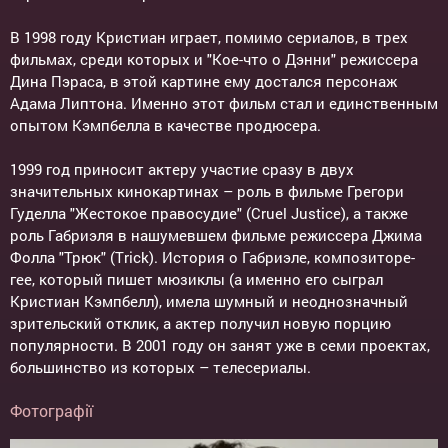
В 1998 году Кристиан играет, помимо сериалов, в трех
фильмах, среди которых и "Кое-что о Дэнни" режиссера
Дина Пэраса, в этой картине ему достался персонаж
Адама Липтона. Именно этот фильм стал и единственным
опытом Кэмпбелла в качестве продюсера.
1999 год приносит актеру участие сразу в двух
значительных кинокартинах – роль в фильме Грегори
Гуделла "Жестокое правосудие" (Cruel Justice), а также
роль Габриэля в нашумевшем фильме режиссера Джима
Фолла "Трюк" (Trick). История о Габриэле, композиторе-
гее, который пишет мюзиклы (а именно его сыграл
Кристиан Кэмпбелл), имела шумный и неоднозначный
зрительский отклик, а актер получил новую порцию
популярности. В 2001 году он занят уже в семи проектах,
большинство из которых – телесериалы.
Фотографії