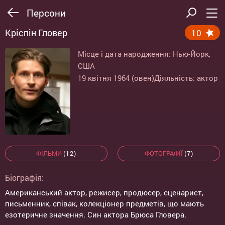
Персони
Кріспін Гловер
10
Місце і дата народження: Нью-Йорк,
США
19 квітня 1964 (овен)
Діяльність: актор
ФІЛЬМИ
(12)
ФОТОГРАФІЇ
(7)
Біографія:
Американський актор, режисер, продюсер, сценарист,
письменник, співак, колекціонер предметів, що мають
езотеричне значення. Син актора Брюса Гловера.