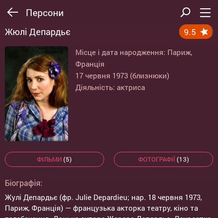
Персони
Жюлі Депардьє
9.5
Місце і дата народження: Париж,
Франція
17 червня 1973 (близнюки)
Діяльність: актриса
ФІЛЬМИ
(5)
ФОТОГРАФІЇ
(13)
Біографія:
Жулі Депардьє (фр. Julie Depardieu; нар. 18 червня 1973,
Париж, Франція) — французька акторка театру, кіно та