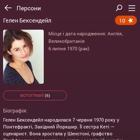
Персони
Гелен Бексендейл
10
Місце і дата народження: Англія,
Великобританія
6 липня 1970 (рак)
ФОТОГРАФІЇ
(6)
Біографія:
Гелен Бексендейл народилася 7 червня 1970 року у
Понтефракті, Західний Йоркшир. Її сестра Кеті —
сценарист. Вона зростала у Шенстоні, графство