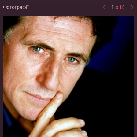
Фотографії
1
з 15