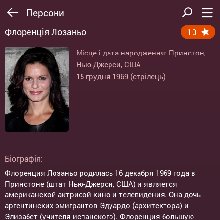
Персони
Флоренція Лозаньо
10
Місце і дата народження: Принстон,
Нью-Джерси, США
15 грудня 1969 (стрілець)
Біографія:
Флоренция Лозаньо родилась 16 декабря 1969 года в
Принстоне (штат Нью-Джерси, США) и является
американской актрисой кино и телевидения. Она дочь
аргентинских эмигрантов Эдуардо (архитектора) и
Элизабет (учителя испанского). Флоренция большую