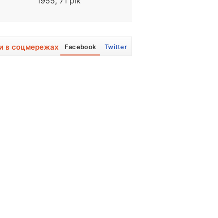
1955, 71 рік
1972, 54 року
и в соцмережах
Facebook
Twitter