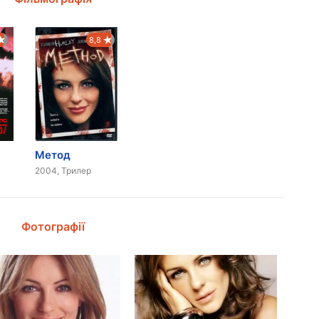
8,8
Метод
2004, Трилер
Фотографії