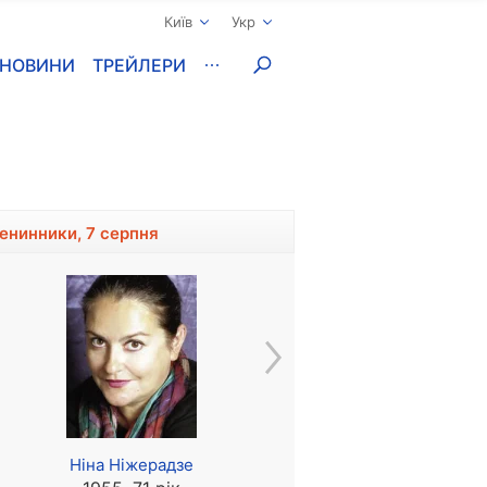
Київ
Укр
НОВИНИ
ТРЕЙЛЕРИ
менинники, 7 серпня
Ніна Ніжерадзе
Олексій Попогребський