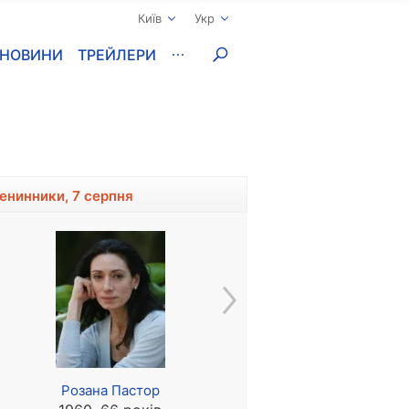
Київ
Укр
НОВИНИ
ТРЕЙЛЕРИ
менинники, 7 серпня
Розана Пастор
Брюно Пельтьє