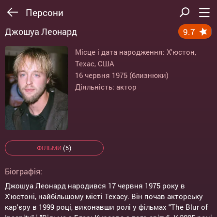
Персони
Джошуа Леонард
9.7
Місце і дата народження: Х'юстон,
Техас, США
16 червня 1975 (близнюки)
Діяльність: актор
ФІЛЬМИ
(5)
Біографія:
Джошуа Леонард народився 17 червня 1975 року в
Х'юстоні, найбільшому місті Техасу. Він почав акторську
кар'єру в 1999 році, виконавши ролі у фільмах "The Blur of