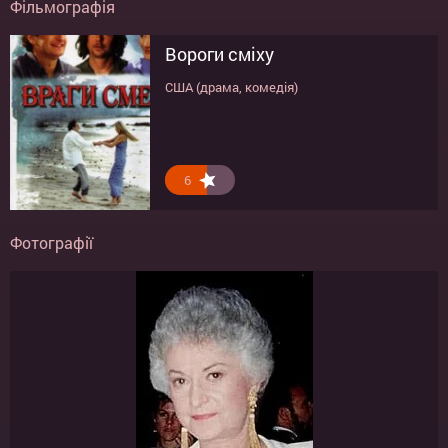
Фільмографія
Вороги сміху
США (драма, комедія)
6
Фотографії