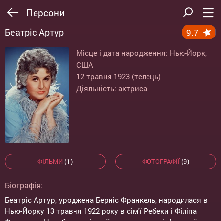
Персони
Беатріс Артур
9.7
Місце і дата народження: Нью-Йорк,
США
12 травня 1923 (телець)
Діяльність: актриса
ФІЛЬМИ
(1)
ФОТОГРАФІЇ
(9)
Біографія:
Беатріс Артур, уроджена Берніс Франкель, народилася в
Нью-Йорку 13 травня 1922 року в сім'ї Ребеки і Філіпа