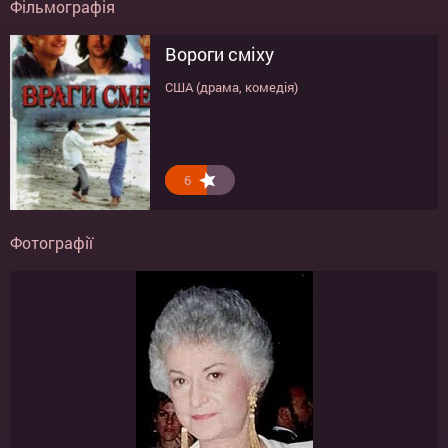
Фільмографія
Вороги сміху
США (драма, комедія)
6
Фотографії