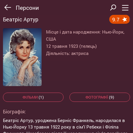
Персони
Беатріс Артур
9.7
Місце і дата народження: Нью-Йорк,
США
12 травня 1923 (телець)
Діяльність: актриса
ФІЛЬМИ
(1)
ФОТОГРАФІЇ
(9)
Біографія:
Беатріс Артур, уроджена Берніс Франкель, народилася в
Нью-Йорку 13 травня 1922 року в сім'ї Ребеки і Філіпа