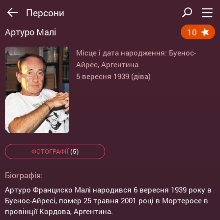
Персони
Артуро Малі
10
Місце і дата народження: Буенос-
Айрес, Аргентина
5 вересня 1939 (діва)
ФОТОГРАФІЇ
(5)
Біографія:
Артуро Франциско Малі народився 6 вересня 1939 року в
Буенос-Айресі, помер 25 травня 2001 році в Мортеросе в
провінції Кордова, Аргентина.