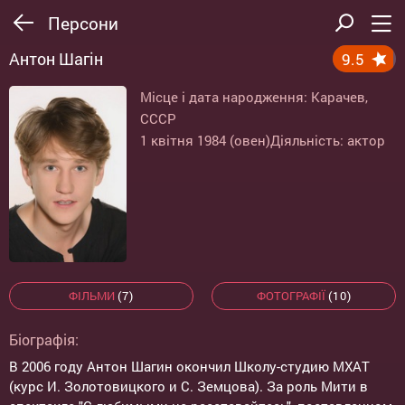
Персони
Антон Шагін
9.5
Місце і дата народження: Карачев,
СССР
1 квітня 1984 (овен)
Діяльність: актор
ФІЛЬМИ
(7)
ФОТОГРАФІЇ
(10)
Біографія:
В 2006 году Антон Шагин окончил Школу-студию МХАТ
(курс И. Золотовицкого и С. Земцова). За роль Мити в