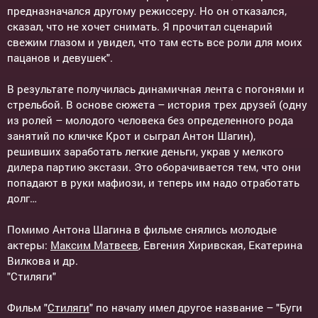
предназначался другому режиссеру. Но он отказался,
сказал, что не хочет снимать. Я прочитал сценарий
свежим глазом и увидел, что там есть все роли для моих
пацанов и девушек".
В результате получилась динамичная лента с погонями и
стрельбой. В основе сюжета – история трех друзей (одну
из ролей – молодого человека без определенного рода
занятий по кличке Крот и сыграл Антон Шагин),
решивших заработать легкие деньги, украв у мелкого
дилера партию экстази. Это оборачивается тем, что они
попадают в руки мафиози, и теперь им надо отработать
долг…
Помимо Антона Шагина в фильме снялись молодые
актеры:
Максим Матвеев
, Евгения Хиривская, Екатерина
Вилкова и др.
"Стиляги"
Фильм "
Стиляги
" по началу имел другое название – "Буги