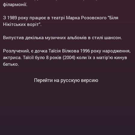
філармонії.
З 1989 року працює в театрі Марка Розовского "Біля
Нікітських воріт".
Випустив декілька музичних альбомів в стилі шансон.
Розлучений, є дочка Таїсія Вілкова 1996 року народження,
актриса. Таїсії було 8 років (2004) коли їх з матір'ю кинув
батько.
Перейти на русскую версию