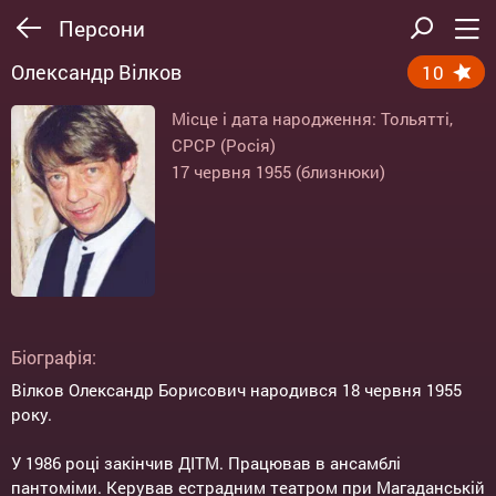
Персони
Олександр Вілков
10
Місце і дата народження: Тольятті,
СРСР (Росія)
17 червня 1955 (близнюки)
Біографія:
Вілков Олександр Борисович народився 18 червня 1955
року.
У 1986 році закінчив ДІТМ. Працював в ансамблі
пантоміми. Керував естрадним театром при Магаданській