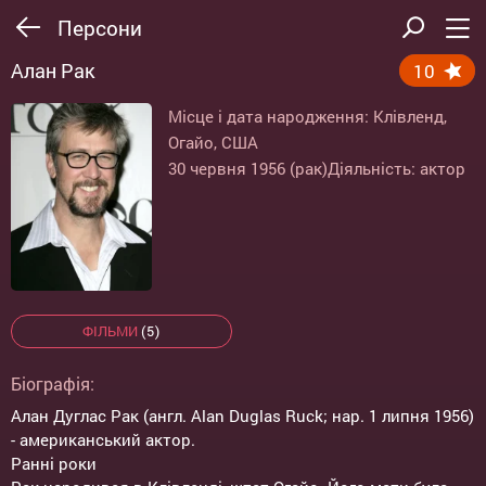
Персони
Алан Рак
10
Місце і дата народження: Клівленд,
Огайо, США
30 червня 1956 (рак)
Діяльність: актор
ФІЛЬМИ
(5)
Біографія:
Алан Дуглас Рак (англ. Alan Duglas Ruck; нар. 1 липня 1956)
- американський актор.
Ранні роки