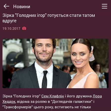
Новини
Зірка "Голодних ігор" готується стати татом
вдруге
19.10.2017
Зірка "Голодних ігор"
Сем Клафлін
і його дружина
Лора
Хеддок
, відома за роллю в "Доглядачів галактики" і
"Трансформерів" цього року, встигають не тільки