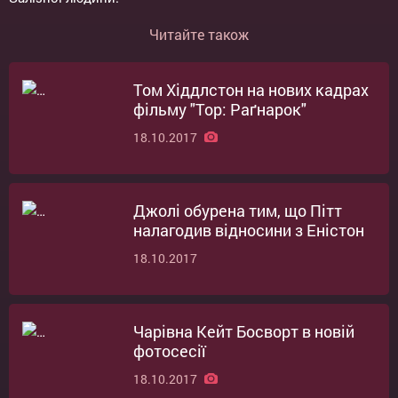
Читайте також
Том Хіддлстон на нових кадрах
фільму "Тор: Раґнарок"
18.10.2017
Джолі обурена тим, що Пітт
налагодив відносини з Еністон
18.10.2017
Чарівна Кейт Босворт в новій
фотосесії
18.10.2017