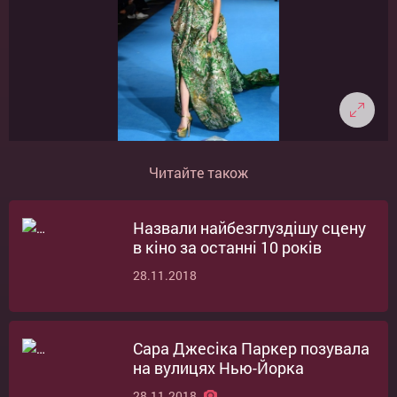
Читайте також
Назвали найбезглуздішу сцену
в кіно за останні 10 років
28.11.2018
Сара Джесіка Паркер позувала
на вулицях Нью-Йорка
28.11.2018