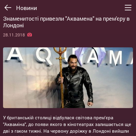
Новини
Знаменитості привезли "Аквамена" на прем'єру в
Лондоні
28.11.2018
У британській столиці відбулася світова прем'єра
"Акваміна", до появи якого в кінотеатрах залишається ще
дві з гаком тижні. На червону доріжку в Лондоні вийшли