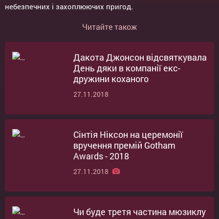
небезпечних і захоплюючих пригод.
Читайте також
Дакота Джонсон відсвяткувала
День дяки в компанії екс-
дружини коханого
27.11.2018
Сінтія Ніксон на церемонії
вручення премій Gotham
Awards - 2018
27.11.2018
Чи буде третя частина мюзиклу