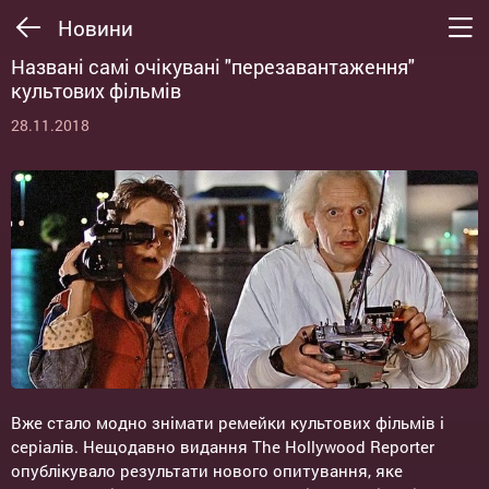
Новини
Названі самі очікувані "перезавантаження"
культових фільмів
28.11.2018
Вже стало модно знімати ремейки культових фільмів і
серіалів. Нещодавно видання The Hollywood Reporter
опублікувало результати нового опитування, яке