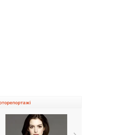
оторепортажі