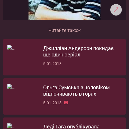
Читайте також
Джилліан Андерсон покидає
ще один серіал
5.01.2018
Ольга Сумська з чоловіком
відпочивають в горах
5.01.2018
Леді Гага опублікувала