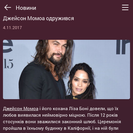
Новини
Джейсон Момоа одружився
4.11.2017
Джейсон Момоа
і його кохана Ліза Боні довели, що їх
любов виявилася неймовірно міцною. Після 12 років
стосунків вони зважилися законний шлюб. Церемонія
пройшла в їхньому будинку в Каліфорнії, і на ній були