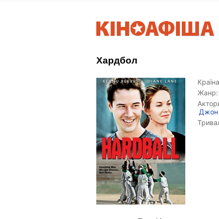
Хардбол
Країна
Жанр:
Актор
Джон
Тривал