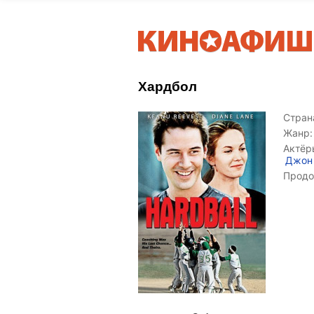
Хардбол
Страна
Жанр:
Актёр
Джон
Продо