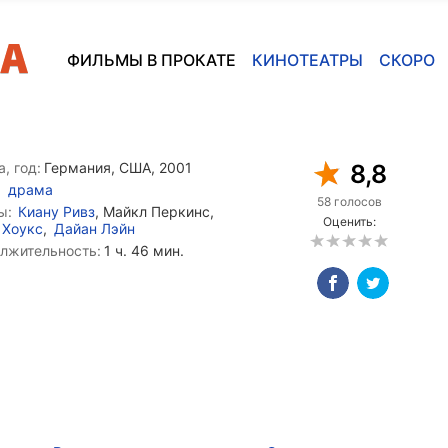
ФИЛЬМЫ В ПРОКАТЕ
КИНОТЕАТРЫ
СКОРО
, год:
Германия, США, 2001
8,8
драма
58 голосов
ы:
Киану Ривз
, Майкл Перкинс,
Оценить:
 Хоукс
,
Дайан Лэйн
лжительность:
1 ч. 46 мин.