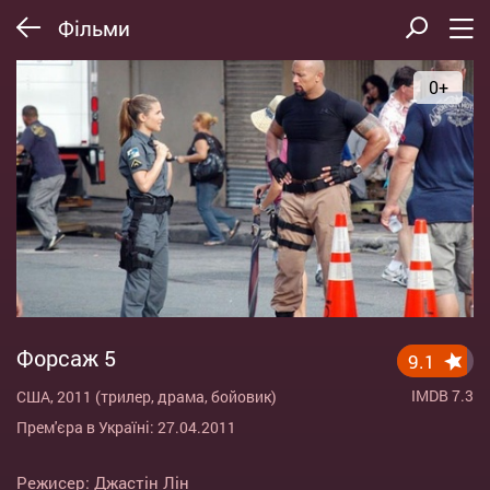
Фільми
0+
Форсаж 5
9.1
IMDB 7.3
США, 2011 (трилер, драма, бойовик)
Прем'єра в Україні: 27.04.2011
Режисер:
Джастін Лін