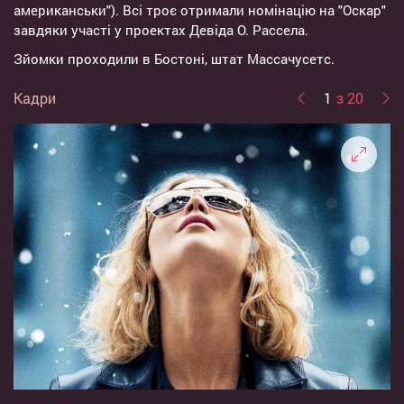
американськи"). Всі троє отримали номінацію на "Оскар"
завдяки участі у проектах Девіда О. Рассела.
Зйомки проходили в Бостоні, штат Массачусетс.
Кадри
1
з 20