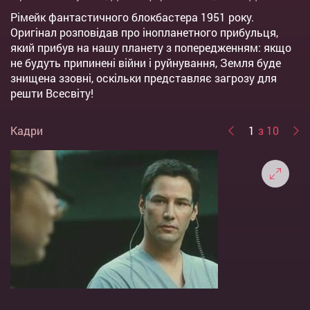
Рімейк фантастичного блокбастера 1951 року.
Оригінал розповідав про інопланетного прибульця,
який прибув на нашу планету з попередженням: якщо
не будуть припинені війни і руйнування, Земля буде
знищена ззовні, оскільки представляє загрозу для
решти Всесвіту!
Кадри
1
з 10