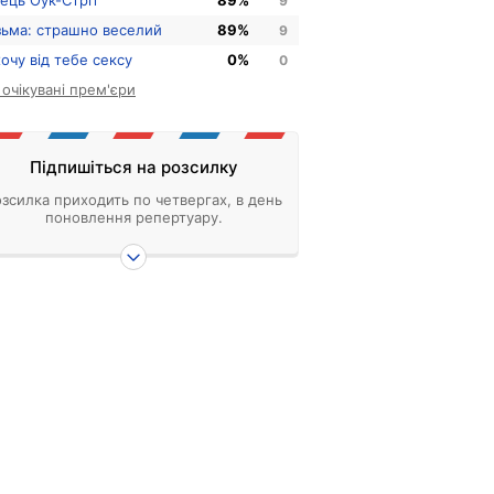
нець Оук-Стріт
89%
9
зьма: страшно веселий
89%
9
хочу від тебе сексу
0%
0
і очікувані прем'єри
Підпишіться на розсилку
зсилка приходить по четвергах, в день
поновлення репертуару.