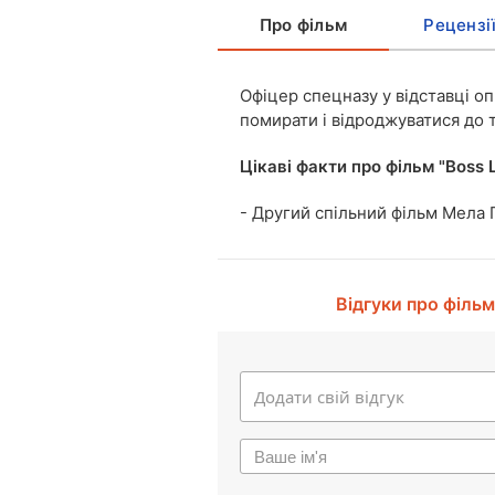
Про фільм
Рецензі
Офіцер спецназу у відставці оп
помирати і відроджуватися до ти
Цікаві факти про фільм "Boss 
- Другий спільний фільм Мела Г
Відгуки про фільм