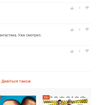
антастика. Уже смотрел.
Дивіться також
12+