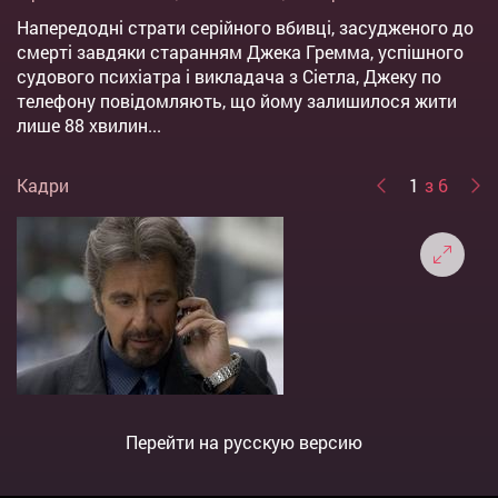
Напередодні страти серійного вбивці, засудженого до
смерті завдяки старанням Джека Гремма, успішного
судового психіатра і викладача з Сіетла, Джеку по
телефону повідомляють, що йому залишилося жити
лише 88 хвилин...
Кадри
1
з 6
Перейти на русскую версию