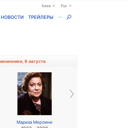
Киев
Рус
НОВОСТИ
ТРЕЙЛЕРЫ
менинники, 6 августа
Мариза Мерлини
Лиленд Орсер