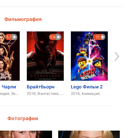
Фильмография
5,7
5,6
7,1
 Чарли
Брайтбьорн
Lego Фильм 2
2019, Комедия, Экшн
2019, Фантастика, Ужасы
2019, Анимация
Фотографии