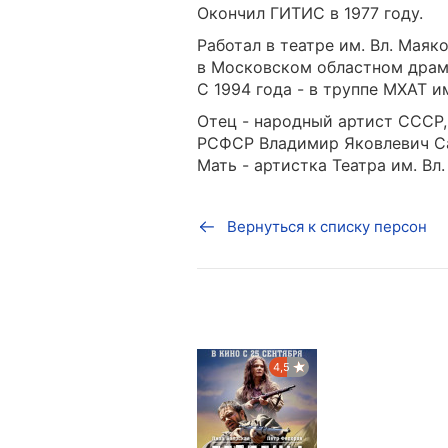
Окончил ГИТИС в 1977 году.
Работал в театре им. Вл. Мая
в Московском областном драм
С 1994 года - в труппе МХАТ им
Отец - народный артист СССР
РСФСР Владимир Яковлевич С
Мать - артистка Театра им. В
Вернуться к списку персон
4,5