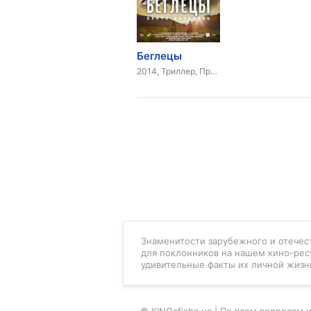
Беглецы
2014, Триллер, Приключения
Знаменитости зарубежного и отечест
для поклонников на нашем кино-рес
удивительные факты их личной жизн