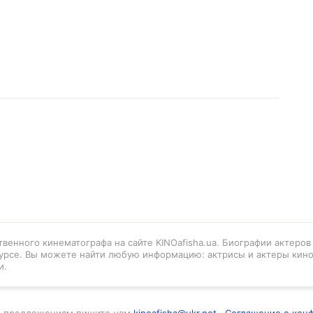
венного кинематографа на сайте KINOafisha.ua. Биографии актеро
урсе. Вы можете найти любую информацию: актрисы и актеры кино
и.