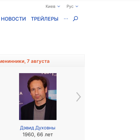
Киев
Рус
НОВОСТИ
ТРЕЙЛЕРЫ
менинники, 7 августа
Дэвид Духовны
Брюно Пельтье
1960, 66 лет
1962, 64 года