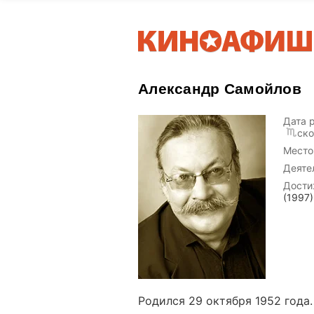
Александр Самойлов
Дата 
ск
Место
Деяте
Дости
(1997)
Родился 29 октября 1952 года