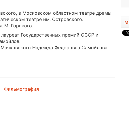
ковского, в Московском областном театре драмы,
атическом театре им. Островского.
М
. М. Горького.
, лауреат Государственных премий СССР и
амойлов.
л. Маяковского Надежда Федоровна Самойлова.
Фильмография