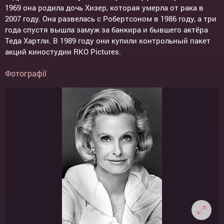
1969 она родила дочь Хизер, которая умерла от рака в
2007 году. Она развелась с Робертсоном в 1986 году, а три
года спустя вышла замуж за банкира и бывшего актёра
Теда Хартли. В 1989 году они купили контрольный пакет
акций киностудии RKO Pictures.
Фотографії