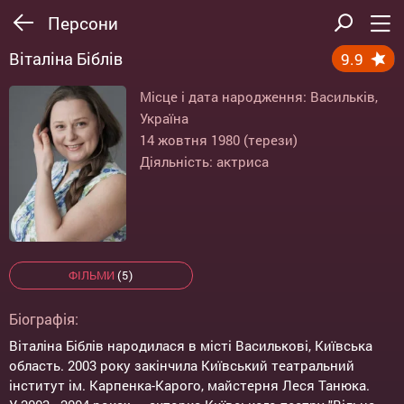
Персони
Віталіна Біблів
9.9
Місце і дата народження: Васильків,
Україна
14 жовтня 1980 (терези)
Діяльність: актриса
ФІЛЬМИ
(5)
Біографія:
Віталіна Біблів народилася в місті Василькові, Київська
область. 2003 року закінчила Київський театральний
інститут ім. Карпенка-Карого, майстерня Леся Танюка.