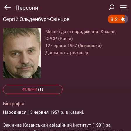
Персони
Сергій Ольденбург-Свінцов
8.2
Місце і дата народження: Казань,
СРСР (Росія)
12 червня 1957 (близнюки)
Діяльність: режисер
ФІЛЬМИ
(1)
Біографія:
Народився 13 червня 1957 р. в Казані.
Закінчив Казанський авіаційний інститут (1981) за