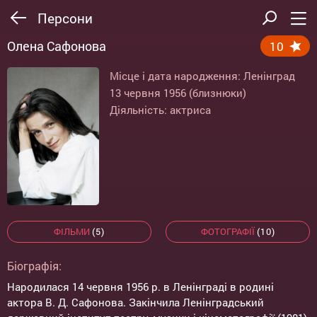
Персони
Олена Сафонова
10
Місце і дата народження: Ленінград
13 червня 1956 (близнюки)
Діяльність: актриса
ФІЛЬМИ
(5)
ФОТОГРАФІЇ
(10)
Біографія:
Народилася 14 червня 1956 р. в Ленінграді в родині
актора В. Д. Сафонова. Закінчила Ленінградський