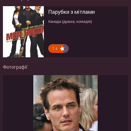
Парубки з мітлами
Канада (драма, комедія)
7.4
Фотографії