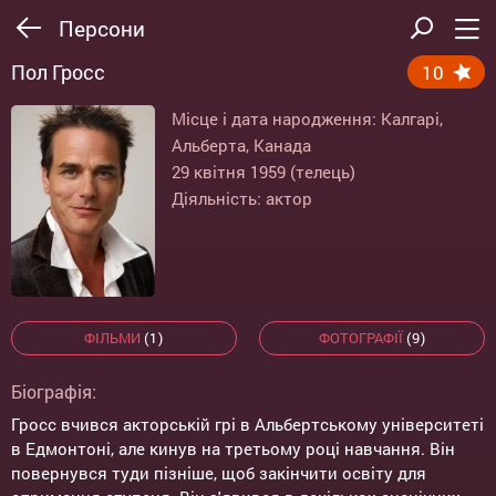
Персони
Пол Гросс
10
Місце і дата народження: Калгарі,
Альберта, Канада
29 квітня 1959 (телець)
Діяльність: актор
ФІЛЬМИ
(1)
ФОТОГРАФІЇ
(9)
Біографія:
Гросс вчився акторській грі в Альбертському університеті
в Едмонтоні, але кинув на третьому році навчання. Він
повернувся туди пізніше, щоб закінчити освіту для