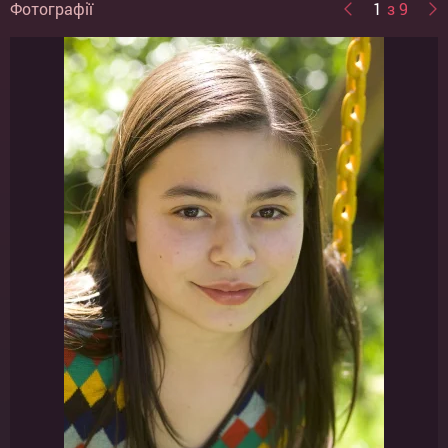
Фотографії
1
з 9