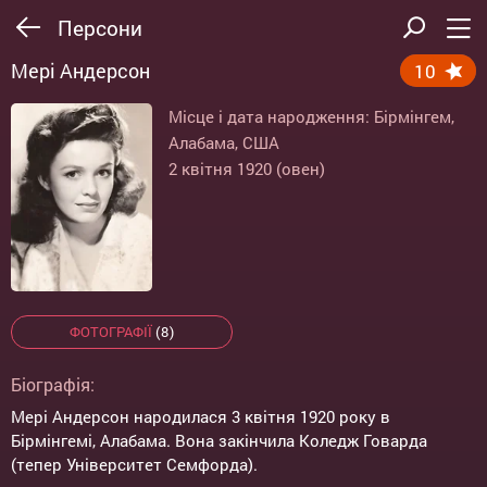
Персони
Мері Андерсон
10
Місце і дата народження: Бірмінгем,
Алабама, США
2 квітня 1920 (овен)
ФОТОГРАФІЇ
(8)
Біографія:
Мері Андерсон народилася 3 квітня 1920 року в
Бірмінгемі, Алабама. Вона закінчила Коледж Говарда
(тепер Університет Семфорда).