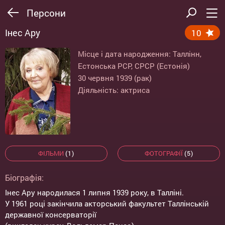
Персони
Інес Ару
10
Місце і дата народження: Таллінн,
Естонська РСР, СРСР (Естонія)
30 червня 1939 (рак)
Діяльність: актриса
ФІЛЬМИ
(1)
ФОТОГРАФІЇ
(5)
Біографія:
Інес Ару народилася 1 липня 1939 року, в Талліні.
У 1961 році закінчила акторський факультет Таллінській
державної консерваторії