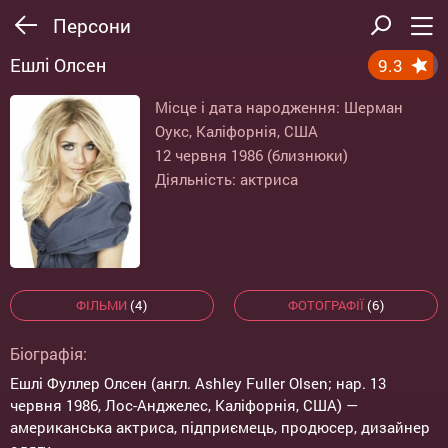
Персони
Ешлі Олсен
9.3
Місце і дата народження: Шерман
Оукс, Каліфорнія, США
12 червня 1986 (близнюки)
Діяльність: актриса
ФІЛЬМИ
(4)
ФОТОГРАФІЇ
(6)
Біографія:
Ешлі Фуллер Олсен (англ. Ashley Fuller Olsen; нар. 13
червня 1986, Лос-Анджелес, Каліфорнія, США) —
американська актриса, підприємець, продюсер, дизайнер