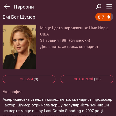
Персони
Емі Бет Шумер
8.7
Місце і дата народження: Нью-Йорк,
США
31 травня 1981 (близнюки)
Діяльність: актриса, сценарист
ФІЛЬМИ
(3)
ФОТОГРАФІЇ
(13)
Біографія:
Американська стендап комедіантка, сценарист, продюсер
і актор. Шумер отримала першу популярність зайнявши
четверте місце в шоу Last Comic Standing в 2007 році,