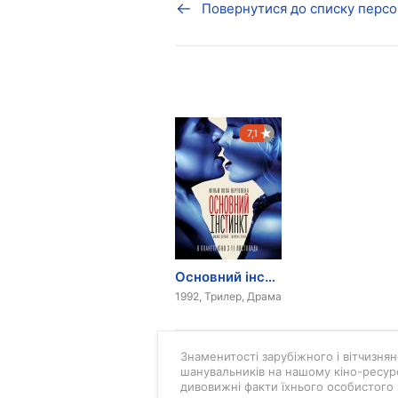
Повернутися до списку персо
7,1
Основний інстинкт
1992, Трилер, Драма
Знаменитості зарубіжного і вітчизняно
шанувальників на нашому кіно-ресурс
дивовижні факти їхнього особистого 