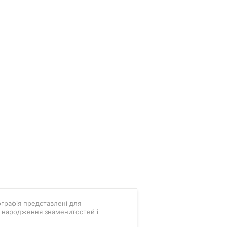
мографія представлені для
ні народження знаменитостей і