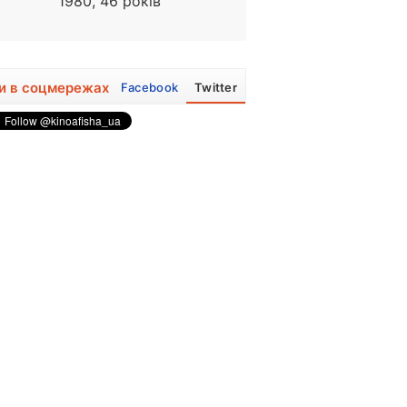
1980, 46 років
1938, 88 років
и в соцмережах
Facebook
Twitter