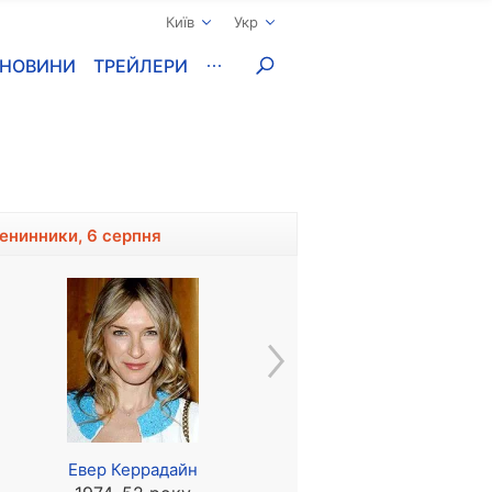
Київ
Укр
НОВИНИ
ТРЕЙЛЕРИ
менинники, 6 серпня
Евер Керрадайн
Доріан Хервуд