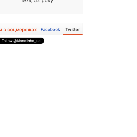
1974, 52 року
1950, 76 років
и в соцмережах
Facebook
Twitter