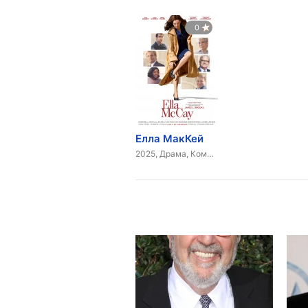
0
Елла МакКей
2025, Драма, Комедія